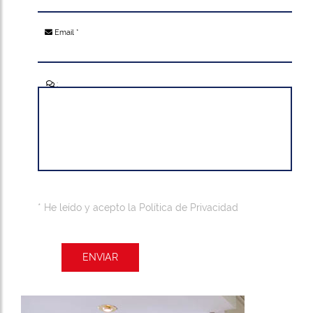
Email *
:
* He leído y acepto la
Política de Privacidad
ENVIAR